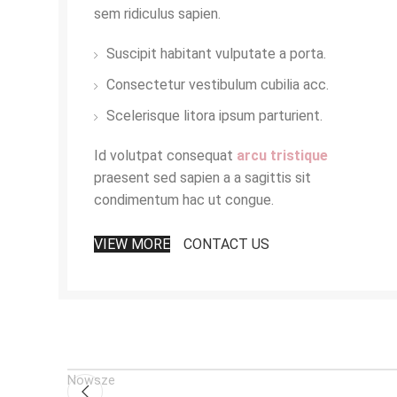
sem ridiculus sapien.
Suscipit habitant vulputate a porta.
Consectetur vestibulum cubilia acc.
Scelerisque litora ipsum parturient.
Id volutpat consequat
arcu tristique
praesent sed sapien a a sagittis sit
condimentum hac ut congue.
VIEW MORE
CONTACT US
Nowsze