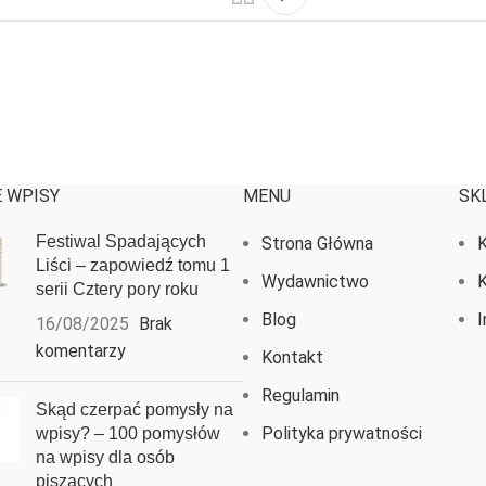
 WPISY
MENU
SK
Festiwal Spadających
Strona Główna
K
Liści – zapowiedź tomu 1
Wydawnictwo
K
serii Cztery pory roku
Blog
I
16/08/2025
Brak
komentarzy
Kontakt
Regulamin
Skąd czerpać pomysły na
Polityka prywatności
wpisy? – 100 pomysłów
na wpisy dla osób
piszących