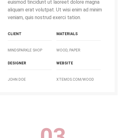
euismod tincidunt ut laoreet dolore magna
aliquam erat volutpat. Ut wisi enim ad minim
veniam, quis nostrud exerci tation.
CLIENT
MATERIALS
MINDSPARKLE SHOP
WOOD, PAPER
DESIGNER
WEBSITE
JOHN DOE
XTEMOS.COM/WOOD
03.