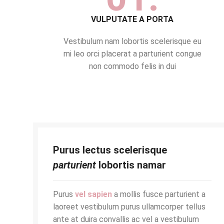
VULPUTATE A PORTA
Vestibulum nam lobortis scelerisque eu
mi leo orci placerat a parturient congue
non commodo felis in dui
Purus lectus scelerisque
parturient
lobortis namar
Purus
vel sapien
a mollis fusce parturient a
laoreet vestibulum purus ullamcorper tellus
ante at duira convallis ac vel a vestibulum