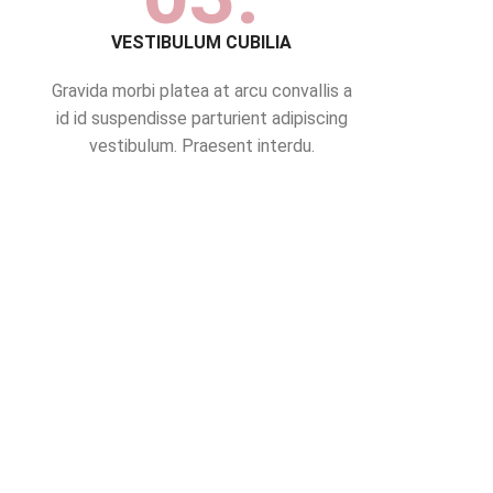
VESTIBULUM CUBILIA
Gravida morbi platea at arcu convallis a
id id suspendisse parturient adipiscing
vestibulum. Praesent interdu.