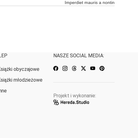
Imperdiet mauris a nontin
LEP
NASZE SOCIAL MEDIA:
siążki obyczajowe
siążki młodzieżowe
nne
Projekt i wykonanie: