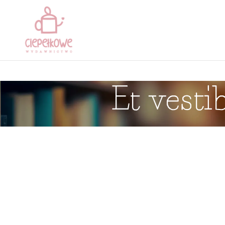
Et vesti