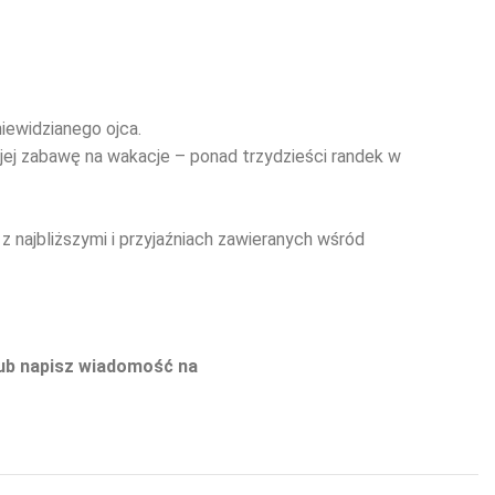
iewidzianego ojca.
 jej zabawę na wakacje – ponad trzydzieści randek w
 najbliższymi i przyjaźniach zawieranych wśród
lub napisz wiadomość na