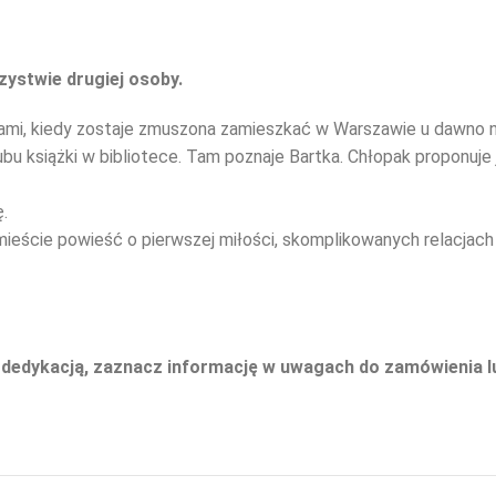
ystwie drugiej osoby.
ami, kiedy zostaje zmuszona zamieszkać w Warszawie u dawno n
ubu książki w bibliotece. Tam poznaje Bartka. Chłopak proponuje
.
ieście powieść o pierwszej miłości, skomplikowanych relacjach z
 dedykacją, zaznacz informację w uwagach do zamówienia 