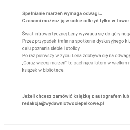
Spełnianie marzeń wymaga odwagi…
Czasami możesz ją w sobie odkryć tylko w towarz
Świat introwertycznej Leny wywraca się do góry nog
Przez przypadek trafia na spotkanie dyskusyjnego kl
celu poznania siebie i stolicy.
Po raz pierwszy w życiu Lena zdobywa się na odwagę
„Coraz więcej marzeń” to pachnąca latem w wielkim m
książek w bibliotece.
Jeżeli chcesz zamówić książkę z autografem lub
redakcja@wydawnictwociepelkowe.pl