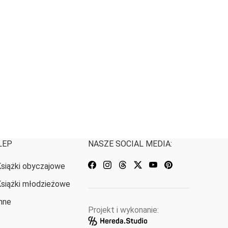
LEP
NASZE SOCIAL MEDIA:
siążki obyczajowe
siążki młodzieżowe
nne
Projekt i wykonanie: