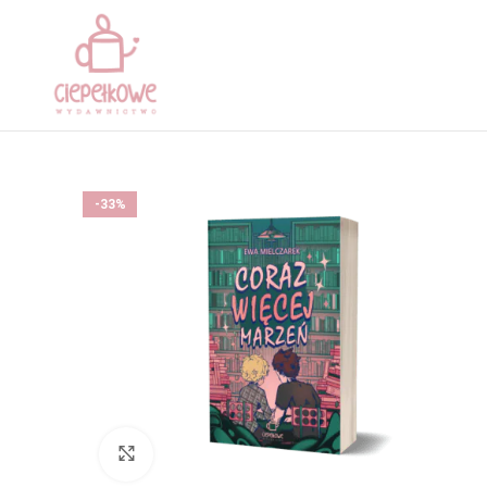
-33%
Kliknij aby powiększyć